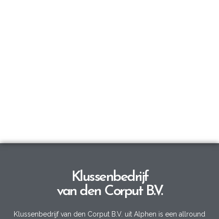
Klussenbedrijf
van den Corput B.V.
Klussenbedrijf van den Corput B.V. uit Alphen is een allround