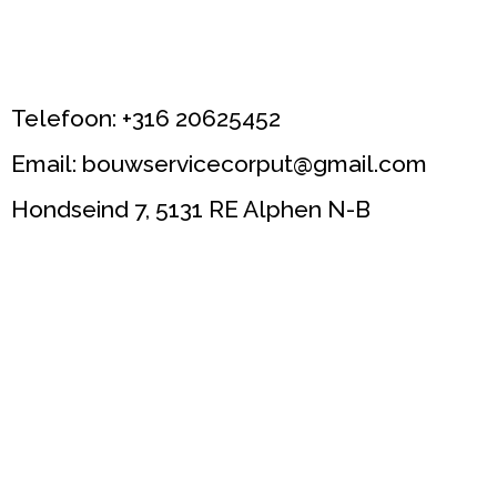
Telefoon: +316 20625452
Email: bouwservicecorput@gmail.com
Hondseind 7, 5131 RE Alphen N-B