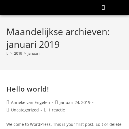
Maandelijkse archieven:
januari 2019
>
2019
>
januari
Hello world!
Anneke van Engelen
januari 24, 2019
Uncategorized
1 reactie
Welcome to WordPress. This is your first post. Edit or delete