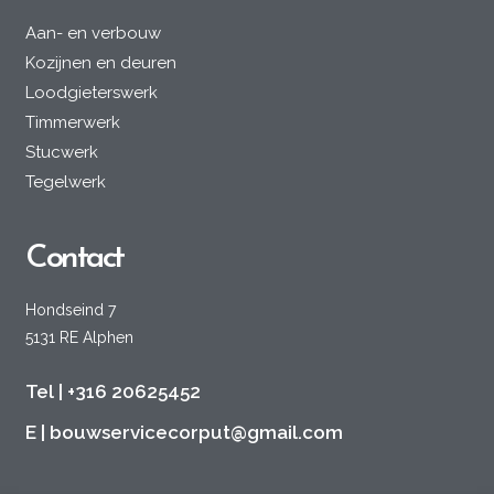
Aan- en verbouw
Kozijnen en deuren
Loodgieterswerk
Timmerwerk
Stucwerk
Tegelwerk
Contact
Hondseind 7
5131 RE Alphen
Tel | +316 20625452
E | bouwservicecorput@gmail.com