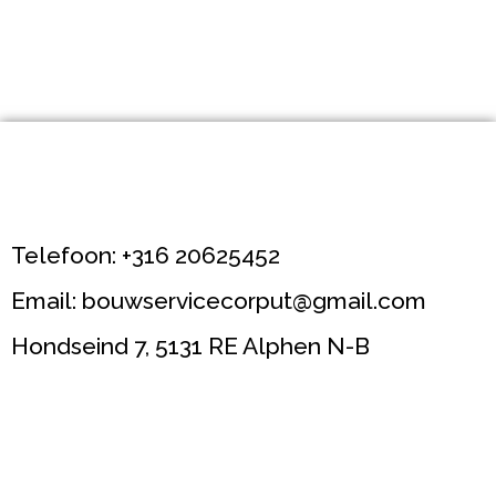
Telefoon: +316 20625452
Email: bouwservicecorput@gmail.com
Hondseind 7, 5131 RE Alphen N-B