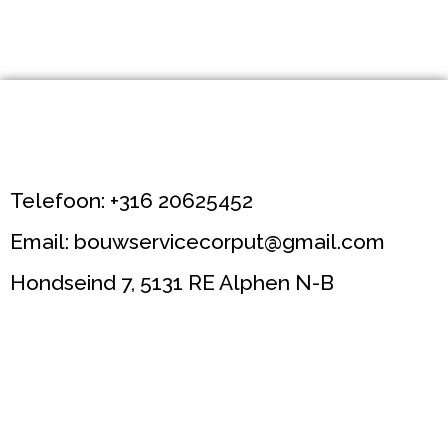
Telefoon: +316 20625452
Email: bouwservicecorput@gmail.com
Hondseind 7, 5131 RE Alphen N-B